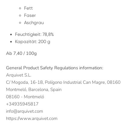
Fett
Faser
Aschgrau
Feuchtigkeit: 78,8%
Kapazität: 200 g
Ab 7,40 / 100g
General Product Safety Regulations information:
Arquivet S.L.
C/ Mogoda, 16-18, Polígono Industrial Can Magre, 08160
Montmeló, Barcelona, Spain
08160 - Montmeló
+34935945817
info@arquivet.com
https://www.arquivet.com