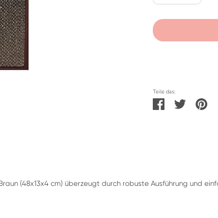
Teile das:
Teilen
Twittern
Pi
raun (48x13x4 cm) überzeugt durch robuste Ausführung und einf