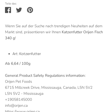
Teile das:
Teilen
Twittern
Pinnen
Wenn Sie auf der Suche nach trendigen Neuheiten auf dem
Markt sind, präsentieren wir Ihnen
Katzenfutter Orijen Fisch
340 g
!
Art: Katzenfutter
Ab 6,64 / 100g
General Product Safety Regulations information:
Orijen Pet Foods
6715 Millcreek Drive, Mississauga, Canada, L5N 5V2
L5N 5V2 - Mississauga
+19058145000
info@orijen.ca
https://www.orijen.ca