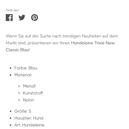
Teile das:
Teilen
Twittern
Pinnen
Wenn Sie auf der Suche nach trendigen Neuheiten auf dem
Markt sind, präsentieren wir Ihnen
Hundeleine Trixie New
Classic Blau
!
Farbe: Blau
Material:
Metall
Kunststoff
Nylon
Größe: S
Haustier: Hund
Art: Hundeleine