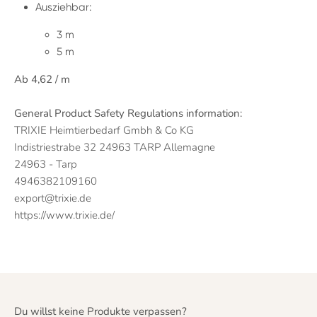
Ausziehbar:
3 m
5 m
Ab 4,62 / m
General Product Safety Regulations information:
TRIXIE Heimtierbedarf Gmbh & Co KG
Indistriestrabe 32 24963 TARP Allemagne
24963 - Tarp
4946382109160
export@trixie.de
https://www.trixie.de/
Du willst keine Produkte verpassen?