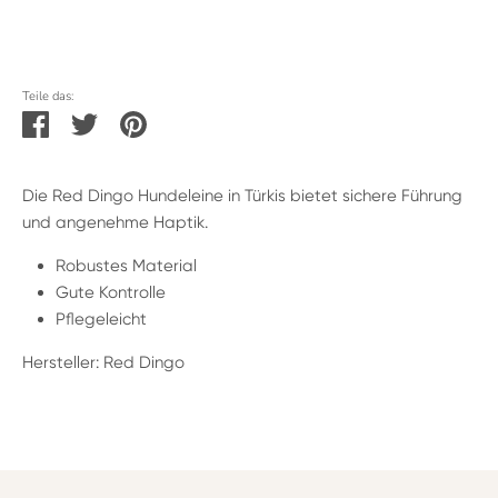
Jetzt zum Checkout
Teile das:
Teilen
Twittern
Pinnen
Die Red Dingo Hundeleine in Türkis bietet sichere Führung
und angenehme Haptik.
Robustes Material
Gute Kontrolle
Pflegeleicht
Hersteller: Red Dingo