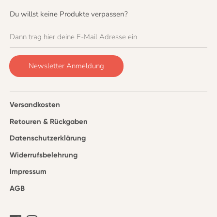
Du willst keine Produkte verpassen?
Dann trag hier deine E-Mail Adresse ein
Newsletter Anmeldung
Versandkosten
Retouren & Rückgaben
Datenschutzerklärung
Widerrufsbelehrung
Impressum
AGB