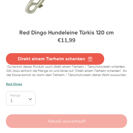
Red Dingo Hundeleine Türkis 120 cm
€11,99
Direkt einem Tierheim schenken
Du kannst dieses Produkt auch direkt einem Tierheim / Tierschutzverein schenken.
Gib dazu einfach die Menge an und klicke auf "Direkt einem Tierheim schenken". An
der Kasse kannst du dann dein Tierheim / Tierschutzverein deiner Wahl aussuchen.
Red Dingo
Menge
Menge
1
Aktuell ausverkauft