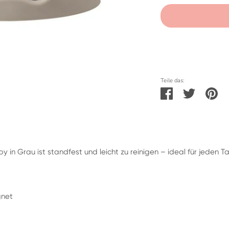
Teile das:
Teilen
Twittern
Pi
in Grau ist standfest und leicht zu reinigen – ideal für jeden T
gnet