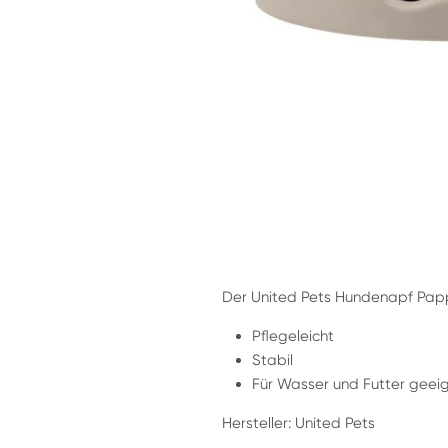
Der United Pets Hundenapf Pappy 
Pflegeleicht
Stabil
Für Wasser und Futter geei
Hersteller: United Pets